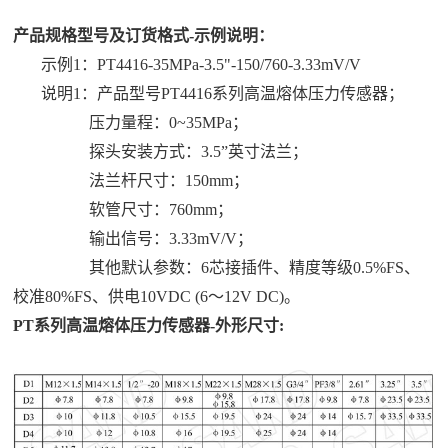
产品规格型号及订货格式-示例说明：
示例1：PT4416-35MPa-3.5"-150/760-3.33mV/V
说明1：产品型号PT4416系列高温熔体压力传感器；
压力量程：0~35MPa；
探头安装方式：3.5”英寸法兰；
法兰杆尺寸：150mm；
软管尺寸：760mm；
输出信号：3.33mV/V；
其他默认参数：6芯接插件、精度等级0.5%FS、
校准80%FS、供电10VDC (6～12V DC)。
PT系列高温熔体压力传感器-外形尺寸: