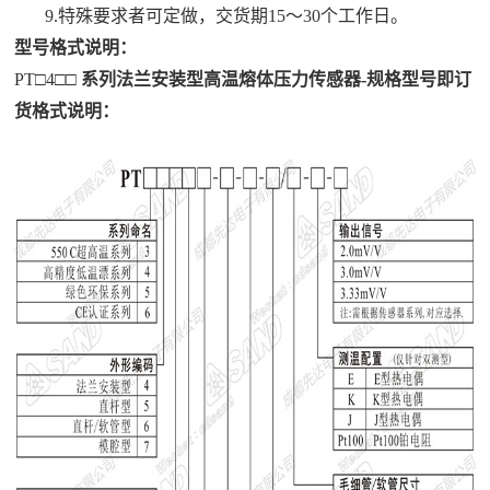
9.特殊要求者可定做，交货期15～30个工作日。
型号格式说明：
PT□4
□
□
系列法兰安装型高温熔体压力传感器-规格型号即订
货格式说明：