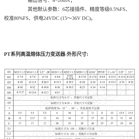
输出信号：4~20mA；
其他默认参数：6芯接插件、精度等级0.5%FS、
校准80%FS、供电24VDC (15～36V DC)。
PT系列高温熔体压力变送器-外形尺寸: