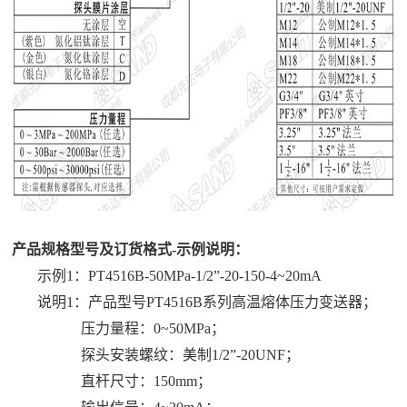
产品规格型号及订货格式-示例说明：
示例1：PT4516B-50MPa-1/2”-20-150-4~20mA
说明1：产品型号PT4516B系列高温熔体压力变送器；
压力量程：0~50MPa；
探头安装螺纹：美制1/2”-20UNF；
直杆尺寸：150mm；