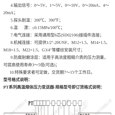
4.输出信号：0～5V、1～5V、0～10V、0～20mA、4～
20mA；
5.探头耐温：200℃、390℉；
6.温 漂：≤0.15MPa/100℃；
7.电气连接：采用通用型6芯(SD02106)接插件连接；
8.机械连接：可提供1/2"-20UNF、M12×1.5、M14×1.5、
M18×1.5、M22×1.5、G3/4"等螺纹安装尺寸；
9.防腐耐磨涂层：适用于高浓度粗糙介质的压力测量，
可提高使用寿命3～5倍(可选)；
10.特殊要求者可定做，交货期7～15个工作日。
型号格式说明：
PT系列高温熔体压力变送器-规格型号即订货格式说明：